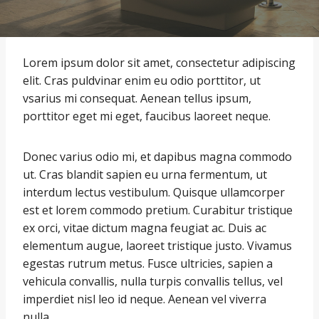
Lorem ipsum dolor sit amet, consectetur adipiscing
elit. Cras puldvinar enim eu odio porttitor, ut
vsarius mi consequat. Aenean tellus ipsum,
porttitor eget mi eget, faucibus laoreet neque.
Donec varius odio mi, et dapibus magna commodo
ut. Cras blandit sapien eu urna fermentum, ut
interdum lectus vestibulum. Quisque ullamcorper
est et lorem commodo pretium. Curabitur tristique
ex orci, vitae dictum magna feugiat ac. Duis ac
elementum augue, laoreet tristique justo. Vivamus
egestas rutrum metus. Fusce ultricies, sapien a
vehicula convallis, nulla turpis convallis tellus, vel
imperdiet nisl leo id neque. Aenean vel viverra
nulla.