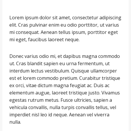
Lorem ipsum dolor sit amet, consectetur adipiscing
elit. Cras pulvinar enim eu odio porttitor, ut varius
mi consequat. Aenean tellus ipsum, porttitor eget
mi eget, faucibus laoreet neque.
Donec varius odio mi, et dapibus magna commodo
ut. Cras blandit sapien eu urna fermentum, ut
interdum lectus vestibulum. Quisque ullamcorper
est et lorem commodo pretium. Curabitur tristique
ex orci, vitae dictum magna feugiat ac. Duis ac
elementum augue, laoreet tristique justo. Vivamus
egestas rutrum metus. Fusce ultricies, sapien a
vehicula convallis, nulla turpis convallis tellus, vel
imperdiet nisl leo id neque. Aenean vel viverra
nulla.